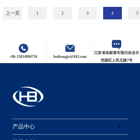
上一页
1
2
3
4
5
江苏省张家港市现代农业示
+86-13814804734
huibangjx@163.com
范园区人民北路7号
产品中心