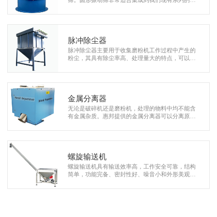
筛。圆形振动筛非常适合集成到我们现有系列的粉
碎设备中。针对特殊的物料或者对细度要求较高的
情况，惠邦可提供气流筛，摇摆筛等其他形式的振
动筛。
脉冲除尘器
脉冲除尘器主要用于收集磨粉机工作过程中产生的
粉尘，其具有除尘率高、处理量大的特点，可以完
全杜绝车间中的粉尘污染。根据磨粉机型号的大
小，我们将为您选配合适的脉冲除尘器。
金属分离器
无论是破碎机还是磨粉机，处理的物料中均不能含
有金属杂质。惠邦提供的金属分离器可以分离原料
中含有的磁性或者非磁性金属，如铁、铜、铝、不
锈钢等，可以确保物料不受金属的污染。
螺旋输送机
螺旋输送机具有输送效率高，工作安全可靠，结构
简单，功能完备、密封性好、噪音小和外形美观等
特点，其可以用作磨粉机的进料带，输送片状、粒
状和小块状物料等。