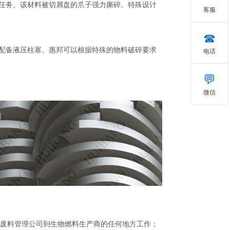
任务。该材料被切屑盘的爪子强力撕碎。特殊设计
客服
☎
配备液压柱塞。惠邦可以根据特殊的物料破碎要求
电话
💬
微信
以在废料管理公司到生物燃料生产商的任何地方工作；