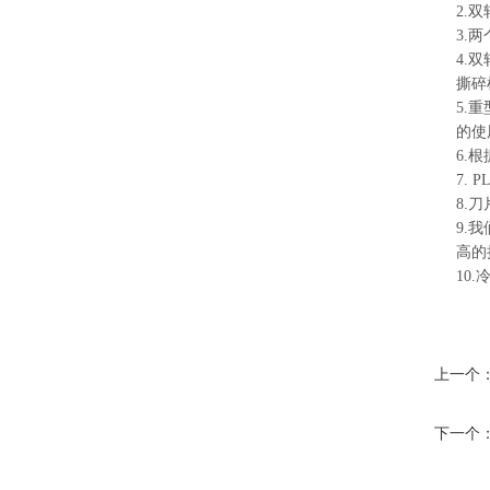
2.
3.
4.
撕碎
5.
的使
6.
7.
8.
9.
高的
10
上一个
下一个