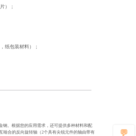
片）；
，纸包装材料）；
质合金钢。根据您的应用需求，还可提供多种材料和配
互啮合的反向旋转轴（2个具有尖锐元件的轴由带有
💬