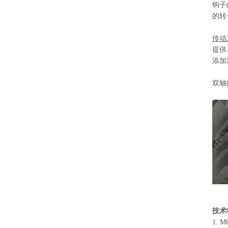
钩子
的转
传动
提供
添加
双轴
技术
1.