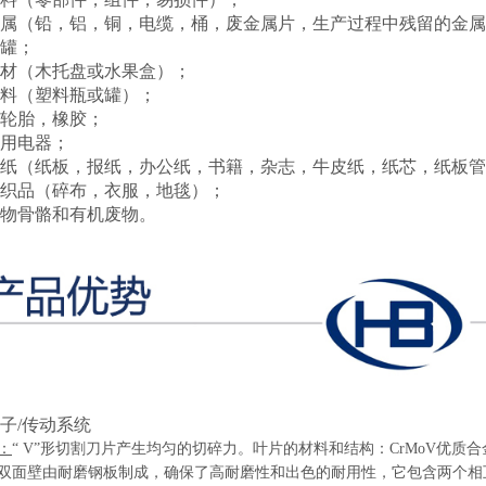
属（铅，铝，铜，电缆，桶，废金属片，生产过程中残留的金属
罐；
材（木托盘或水果盒）；
料（塑料瓶或罐）；
轮胎，橡胶；
用电器；
纸（纸板，报纸，办公纸，书籍，杂志，牛皮纸，纸芯，纸板管
织品（碎布，衣服，地毯）；
物骨骼和有机废物。
子/传动系统
：
“ V”形切割刀片产生均匀的切碎力。叶片的材料和结构：CrMoV优
双面壁由耐磨钢板制成，确保了高耐磨性和出色的耐用性，它包含两个相